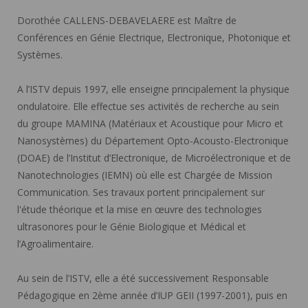
Dorothée CALLENS-DEBAVELAERE est Maître de
Conférences en Génie Electrique, Electronique, Photonique et
Systèmes.
A l’ISTV depuis 1997, elle enseigne principalement la physique
ondulatoire. Elle effectue ses activités de recherche au sein
du groupe MAMINA (Matériaux et Acoustique pour Micro et
Nanosystèmes) du Département Opto-Acousto-Electronique
(DOAE) de l’Institut d’Electronique, de Microélectronique et de
Nanotechnologies (IEMN) où elle est Chargée de Mission
Communication. Ses travaux portent principalement sur
l'étude théorique et la mise en œuvre des technologies
ultrasonores pour le Génie Biologique et Médical et
l’Agroalimentaire.
Au sein de l’ISTV, elle a été successivement Responsable
Pédagogique en 2ème année d’IUP GEII (1997-2001), puis en