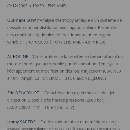
(9/12/2003 à 10h30 - ENSIAME)
Ousmane SOW :
"Analyse thermodynamique d'un système de
dessalement par distillation avec apport solaire. Recherche
des conditions optimales de fonctionnement en régime
variable." (10/10/2003 à 10h - ENSIAME - AMPHI E3)
Ali HOCINE :
"Amélioration de la montée en température d'un
moteur thermique automobile par récupération d'énergie à
l'échappement et modification des lois d'injection" (03/07/03
à 10h - Amphi E2 - ENSIAME - Bât. Claudin LEJEUNE)
Eric DELACOURT :
"Caractérisation expérimentale des jets
d'injection Diesel à très hautes pressions (2500 bar)"
(22/01/2003 - 11h - salle 175E ISTV)
Jimmy SAPEDE :
"Etude expérimentale et numérique d'un jet
coaxial rectangulaire" (19/12/2002 à 14h - ISTV amphi 175E)