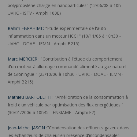
polypropylène chargé en nanoparticules" (12/06/08 à 10h -
UVHC - ISTV - Amphi 100E)
Rahim EBRAHIMI :
"Etude expérimentale de l'auto-
inflammation dans un moteur HCCI " (10/11/06 à 10h30 -
UVHC - DOAE - IEMN - Amphi B215)
Marc MERCIER :
"Contribution à l'étude du comportement
d'un moteur à allumage commandé alimenté au gaz naturel
de Groningue " (23/10/06 à 10h30 - UVHC - DOAE - IEMN -
Amphi B215)
Mathieu BARTOLETTI :
"Amélioration de la consommation à
froid d'un véhicule par optimisation des flux énergétiques "
(30/01/2006 à 10h45 - ENSIAME - Amphi E2)
Jean-Michel JASON :
"Condensation des effluents gazeux dans
les échangeurs de chaleur en présence d'incondensable"