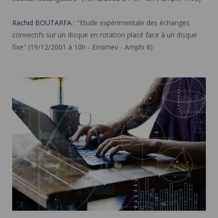
Rachid BOUTARFA :
"Etude expérimentale des échanges
convectifs sur un disque en rotation placé face à un disque
fixe" (19/12/2001 à 10h - Ensimev - Amphi 8)
Les étapes pour mener à bien votre candidature et
inscription en thèse à l'ED PHF ">