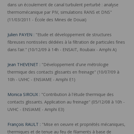
dans un écoulement de canal turbulent perturbé : analyse
thermomécanique par PIV, simulations RANS et DNS"
(11/03/2011 - École des Mines de Douai)
Julien PAYEN :
"Etude et développement de structures
fibreuses nontissées dédiées à la filtration de particules fines
dans l’air." (10/12/09 à 14h - ENSAIT, Roubaix - Amphi A)
Jean THEVENET :
"Développement d'une métrologie
thermique des contacts glissants en freinage" (10/07/09 à
10h - UVHC - ENSIAME - Amphi E1)
Monica SIROUX :
"Contribution à l'étude thermique des
contacts glissants. Application au freinage" (05/12/08 à 10h -
UVHC - ENSIAME - Amphi E3)
François RAULT :
"Mise en oeuvre et propriétés mécaniques,
thermiques et de tenue au feu de filaments à base de