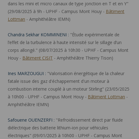
dans les mini et micro canaux de type jonction en T et en Y"
(29/08/2025 à 9h - UPHF - Campus Mont Houy -
Bâtiment
Lottman
- Amphithéâtre IEMN)
Chandra Sekhar KOMMINENI :
"Étude expérimentale de
l’effet de la turbulence à haute intensité sur le sillage d’un
corps allongé." (08/07/2025 à 10h30 - UPHF - Campus Mont
Houy -
Bâtiment CISIT
- Amphithéâtre Thierry Tison)
Ines MARZOUGUI :
"Valorisation énergétique de la chaleur
fatale issue des gaz d'échappement d'un moteur à
combustion interne couplé à un moteur Stirling" (23/05/2025
à 10h00 - UPHF - Campus Mont Houy -
Bâtiment Lottman
-
Amphithéâtre IEMN)
Safouene OUENZERFI :
"Refroidissement direct par fluide
diélectrique des batterie lithium-ion pour véhicules
électriques" (09/01/2025 à 10h00 - UPHF - Campus Mont