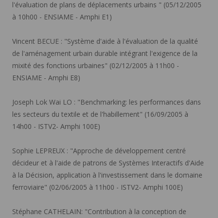
l'évaluation de plans de déplacements urbains " (05/12/2005
à 10h00 - ENSIAME - Amphi E1)
Vincent BECUE :
"Système d'aide à l'évaluation de la qualité
de l'aménagement urbain durable intégrant l'exigence de la
mixité des fonctions urbaines" (02/12/2005 à 11h00 -
ENSIAME - Amphi E8)
Joseph Lok Wai LO :
"Benchmarking: les performances dans
les secteurs du textile et de l'habillement" (16/09/2005 à
14h00 - ISTV2- Amphi 100E)
Sophie LEPREUX :
"Approche de développement centré
décideur et à l'aide de patrons de Systèmes Interactifs d'Aide
à la Décision, application à l'investissement dans le domaine
ferroviaire" (02/06/2005 à 11h00 - ISTV2- Amphi 100E)
Stéphane CATHELAIN:
"Contribution à la conception de