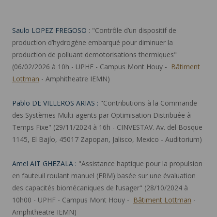
Saulo LOPEZ FREGOSO
: "Contrôle d’un dispositif de
production d’hydrogène embarqué pour diminuer la
production de polluant demotorisations thermiques"
(06/02/2026 à 10h - UPHF - Campus Mont Houy -
Bâtiment
Lottman
- Amphitheatre IEMN)
Pablo DE VILLEROS ARIAS :
"Contributions à la Commande
des Systèmes Multi-agents par Optimisation Distribuée à
Temps Fixe" (29/11/2024 à 16h - CINVESTAV. Av. del Bosque
1145, El Bajío, 45017 Zapopan, Jalisco, Mexico - Auditorium)
Amel AIT GHEZALA :
"Assistance haptique pour la propulsion
en fauteuil roulant manuel (FRM) basée sur une évaluation
des capacités biomécaniques de l’usager" (28/10/2024 à
10h00 - UPHF - Campus Mont Houy -
Bâtiment Lottman
-
Amphitheatre IEMN)