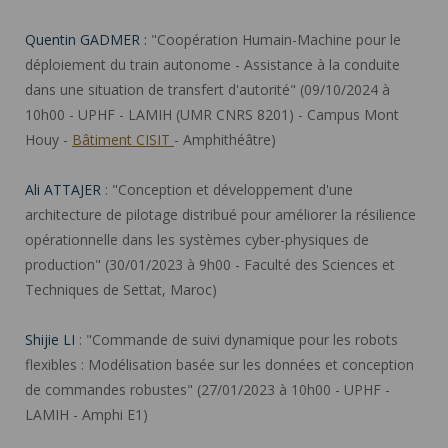
Quentin GADMER :
"Coopération Humain-Machine pour le
déploiement du train autonome - Assistance à la conduite
dans une situation de transfert d'autorité" (09/10/2024 à
10h00 - UPHF - LAMIH (UMR CNRS 8201) - Campus Mont
Houy -
Bâtiment CISIT
- Amphithéâtre)
Ali ATTAJER
: "Conception et développement d'une
architecture de pilotage distribué pour améliorer la résilience
opérationnelle dans les systèmes cyber-physiques de
production" (30/01/2023 à 9h00 - Faculté des Sciences et
Techniques de Settat, Maroc)
Shijie LI
: "Commande de suivi dynamique pour les robots
flexibles : Modélisation basée sur les données et conception
de commandes robustes" (27/01/2023 à 10h00 - UPHF -
LAMIH - Amphi E1)