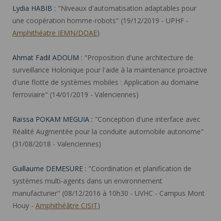
Lydia HABIB :
"Niveaux d'automatisation adaptables pour
une coopération homme-robots" (19/12/2019 - UPHF -
Amphithéatre IEMN/DOAE
)
Ahmat Fadil ADOUM :
"Proposition d'une architecture de
surveillance Holonique pour l'aide à la maintenance proactive
d'une flotte de systèmes mobiles : Application au domaine
ferroviaire" (14/01/2019 - Valenciennes)
Raïssa POKAM MEGUIA :
"Conception d'une interface avec
Réalité Augmentée pour la conduite automobile autonome"
(31/08/2018 - Valenciennes)
Guillaume DEMESURE :
"Coordination et planification de
systèmes multi-agents dans un environnement
manufacturier" (08/12/2016 à 10h30 - UVHC - Campus Mont
Houy -
Amphithéâtre CISIT
)