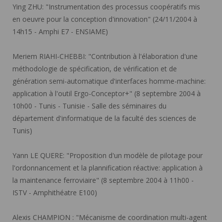
Ying ZHU:
"Instrumentation des processus coopératifs mis
en oeuvre pour la conception d'innovation" (24/11/2004 à
14h15 - Amphi E7 - ENSIAME)
Meriem RIAHI-CHEBBI:
"Contribution à l'élaboration d'une
méthodologie de spécification, de vérification et de
génération semi-automatique d'interfaces homme-machine:
application à l'outil Ergo-Conceptor+" (8 septembre 2004 à
10h00 - Tunis - Tunisie - Salle des séminaires du
département d'informatique de la faculté des sciences de
Tunis)
Yann LE QUERE:
"Proposition d'un modèle de pilotage pour
l'ordonnancement et la plannification réactive: application à
la maintenance ferroviaire" (8 septembre 2004 à 11h00 -
ISTV - Amphithéatre E100)
Alexis CHAMPION :
"Mécanisme de coordination multi-agent