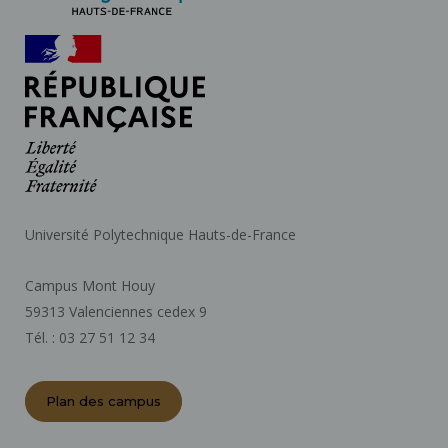
Université Polytechnique Hauts-de-France
Campus Mont Houy
59313 Valenciennes cedex 9
Tél. : 03 27 51 12 34
Plan des campus