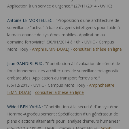
Application à un service d'urgence." (27/11/2014 - UVHC)
Antoine LE MORTELLEC :
"Proposition d'une architecture de
surveillance "active" à base d'agents intelligents pour l'aide à
la maintenance de systèmes mobiles- Application au
domaine ferroviaire" (30/01/2014 à 10h - UVHC - Campus
Mont Houy -
Amphi IEMN-DOAE
) -
consulter la thèse en ligne
Jean GANDIBLEUX :
"Contribution à l'évaluation de sûreté de
fonctionnement des architectures de surveillance/diagnostic
embarquées. Application au transport ferroviaire."
(06/12/2013 - UVHC - Campus Mont Houy -
Amphithéâtre
IEMN DOAE
) -
consulter la thèse en ligne
Wided BEN YAHIA :
"Contribution à la sécurité d'un système
Homme-Agroéquipement : Spécification d'un générateur de
plans d'actions alternatifs pour l'analyse d'erreurs humaines"
(06/02/12 à 10h30 - UVHC - Campus Mont Houy -
Amphi