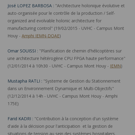
José LOPEZ BARBOSA :
"Architecture holonique évolutive et
auto-organisée pour le contrôle de la production / Self-
organized and evolvable holonic architecture for
manufacturing control" (19/02/2015 - UVHC - Campus Mont
Houy -
Amphi IEMN-DOAE
)
Omar SOUISSI :
"Planification de chemin d'hélicoptères sur
une architecture hétérogène CPU FPGA haute performance"
(12/01/2014 à 10h30 - UVHC - Campus Mont Houy -
IEMN
)
Mustapha RATLI :
"Systeme de Gestion du Stationnement
dans un Environnement Dynamique et Multi-Objectifs"
(12/12/2014 à 14h - UVHC - Campus Mont Houy - Amphi
175E)
Farid KADRI :
"Contribution à la conception d'un système
d'aide à la décision pour l'anticipation et la gestion de
situations de tension au sein des systèmes hospitaliers.