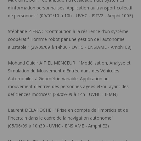
d'information personnalisés. Application au transport collectif
de personnes." (09/02/10 à 10h - UVHC - ISTV2 - Amphi 100E)
Stéphane ZIEBA :
"Contribution à la résilience d'un système
coopératif Homme-robot par une gestion de l'autonomie
ajustable." (28/09/09 à 14h30 - UVHC - ENSIAME - Amphi E8)
Mohand Ouidir AIT EL MENCEUR :
"Modélisation, Analyse et
Simulation du Mouvement d'Entrée dans des Véhicules
Automobiles à Géométrie Variable: Application au
mouvement d'entrée des personnes âgées et/ou ayant des
déficiences motrices" (28/09/09 à 14h - UVHC - IEMN)
Laurent DELAHOCHE :
"Prise en compte de l'imprécis et de
l'incertain dans le cadre de la navigation autonome"
(05/06/09 à 10h30 - UVHC - ENSIAME - Amphi E2)