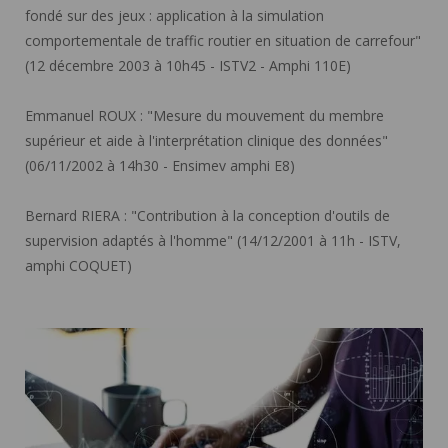
fondé sur des jeux : application à la simulation
comportementale de traffic routier en situation de carrefour"
(12 décembre 2003 à 10h45 - ISTV2 - Amphi 110E)
Emmanuel ROUX :
"Mesure du mouvement du membre
supérieur et aide à l'interprétation clinique des données"
(06/11/2002 à 14h30 - Ensimev amphi E8)
Bernard RIERA :
"Contribution à la conception d'outils de
supervision adaptés à l'homme" (14/12/2001 à 11h - ISTV,
amphi COQUET)
Les étapes pour mener à bien votre candidature et
inscription en thèse à l'ED PHF ">