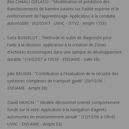
Abir CHAALI-DJELASSI :
"Modélisation et prédiction des
franchissements de barrière basées sur l'utilité espérée et le
renforcement de l'apprentissage. Application à la conduite
automobile." (02/05/07 - UVHC - ISTV2 - Amphi 175E)
Sana BOIGELOT :
"Méthode et outils de diagnostic pour
l'aide à la décision. Application à la création de Zones
d'Activités Economiques dans une optique de développement
durable." (16/02/07 à 10h30 - ENSIAME - Salle E8)
Julie BEUGIN :
"Contribution à l'évaluation de la sécurité des
systèmes complexes de transport guidé" (20/12/06 -
ENSIAME - Amphi E8)
David HANON :
" Modèle décisionnel orienté comportement
fondé sur le vote: Application à la navigation d'agents
autonomes en environnement simulé " (12/12/06 à 10h45 -
UVHC - ENSIAME - Amphi E2)