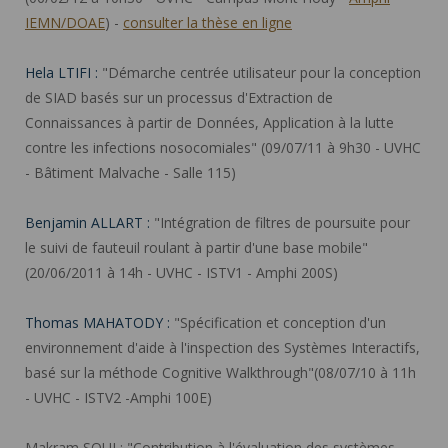
IEMN/DOAE
) -
consulter la thèse en ligne
Hela LTIFI :
"Démarche centrée utilisateur pour la conception
de SIAD basés sur un processus d'Extraction de
Connaissances à partir de Données, Application à la lutte
contre les infections nosocomiales" (09/07/11 à 9h30 - UVHC
- Bâtiment Malvache - Salle 115)
Benjamin ALLART :
"Intégration de filtres de poursuite pour
le suivi de fauteuil roulant à partir d'une base mobile"
(20/06/2011 à 14h - UVHC - ISTV1 - Amphi 200S)
Thomas MAHATODY :
"Spécification et conception d'un
environnement d'aide à l'inspection des Systèmes Interactifs,
basé sur la méthode Cognitive Walkthrough"(08/07/10 à 11h
- UVHC - ISTV2 -Amphi 100E)
Makram SOUI :
"Contribution à l'évaluation des systèmes