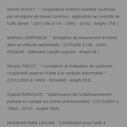
Benoit GUIOST :
" Coopération homme-machine soutenue
par un espace de travail commun - application au contrôle de
trafic aérien " (20/11/06 à 11h - UVHC - ISTV2 - Amphi 175E )
Mathieu LEMPEREUR :
" Simulation du mouvement d'entrée
dans un véhicule automobile " (27/02/06 à 14h - UVHC -
ENSIAME - Bâtiment Claudin Lejeune - Amphi E8 )
Nicolas TRICOT :
" Conception et évaluation de systèmes
coopératifs avancés d'aide à la conduite automobile "
(12/12/2005 à 14h00 - ENSIAME - Amphi E02)
Djamal BERKOUNE :
"Optimisation de l'ordonnancement
prenant en compte les taches prévisionnelles" (13/12/2005 à
14h00 - ISTV2 - Amphi 100E)
Mohamed Ridda LAOUAR :
"Contribution pour l'aide à