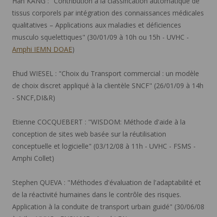
Han KANG :
"Contribution à la classification automatique de
tissus corporels par intégration des connaissances médicales
qualitatives – Applications aux maladies et déficiences
musculo squelettiques" (30/01/09 à 10h ou 15h - UVHC -
Amphi IEMN DOAE
)
Ehud WIESEL :
"Choix du Transport commercial : un modèle
de choix discret appliqué à la clientèle SNCF" (26/01/09 à 14h
- SNCF,DI&R)
Etienne COCQUEBERT :
"WISDOM: Méthode d'aide à la
conception de sites web basée sur la réutilisation
conceptuelle et logicielle" (03/12/08 à 11h - UVHC - FSMS -
Amphi Collet)
Stephen QUEVA :
"Méthodes d'évaluation de l'adaptabilité et
de la réactivité humaines dans le contrôle des risques.
Application à la conduite de transport urbain guidé" (30/06/08