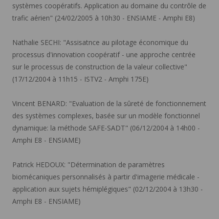
systèmes coopératifs. Application au domaine du contrôle de
trafic aérien" (24/02/2005 à 10h30 - ENSIAME - Amphi E8)
Nathalie SECHI:
"Assisatnce au pilotage économique du
processus d'innovation coopératif - une approche centrée
sur le processus de construction de la valeur collective"
(17/12/2004 à 11h15 - ISTV2 - Amphi 175E)
Vincent BENARD:
"Evaluation de la sûreté de fonctionnement
des systèmes complexes, basée sur un modèle fonctionnel
dynamique: la méthode SAFE-SADT" (06/12/2004 à 14h00 -
Amphi E8 - ENSIAME)
Patrick HEDOUX:
"Détermination de paramètres
biomécaniques personnalisés à partir d'imagerie médicale -
application aux sujets hémiplégiques" (02/12/2004 à 13h30 -
Amphi E8 - ENSIAME)