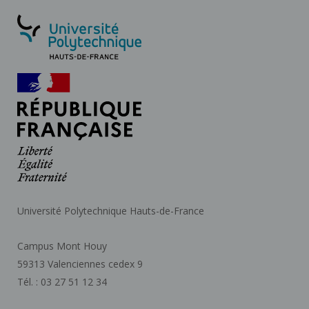
Université Polytechnique Hauts-de-France
Campus Mont Houy
59313 Valenciennes cedex 9
Tél. : 03 27 51 12 34