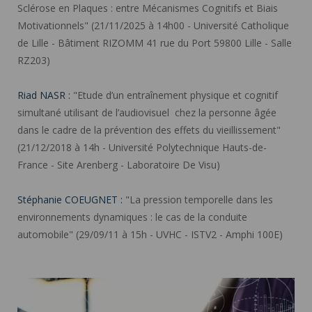
Sclérose en Plaques : entre Mécanismes Cognitifs et Biais
Motivationnels" (21/11/2025 à 14h00 - Université Catholique
de Lille - Bâtiment RIZOMM 41 rue du Port 59800 Lille - Salle
RZ203)
Riad NASR :
"Etude d’un entraînement physique et cognitif
simultané utilisant de l’audiovisuel chez la personne âgée
dans le cadre de la prévention des effets du vieillissement"
(21/12/2018 à 14h - Université Polytechnique Hauts-de-
France - Site Arenberg - Laboratoire De Visu)
Stéphanie COEUGNET :
"La pression temporelle dans les
environnements dynamiques : le cas de la conduite
automobile" (29/09/11 à 15h - UVHC - ISTV2 - Amphi 100E)
Les étapes pour mener à bien votre candidature et
inscription en thèse à l'ED PHF ">