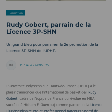
Formation
Rudy Gobert, parrain de la
Licence 3P-SHN
Un grand bleu pour parrainer la 2e promotion de la
Licence 3P‐SHN de l’UPHF.
Publié le 27/09/2025
L’Université Polytechnique Hauts-de-France (UPHF) a le
plaisir d’annoncer que l’international de basket-ball
Rudy
Gobert
, cadre de l’équipe de France qui évolue en NBA,
succède à Hicham El Guerrouj comme parrain de la
Licence
Pluridisciplinaire Projet Professionnel parcours Sportif de