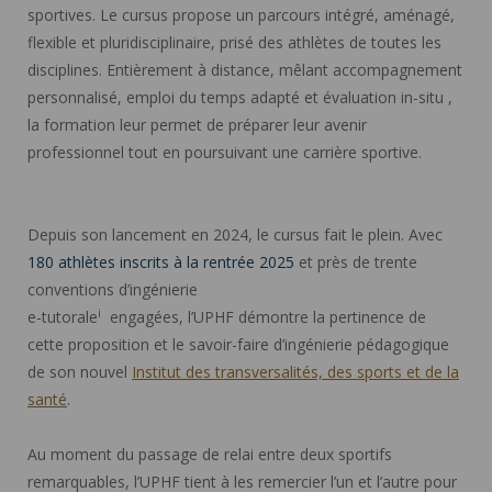
sportives. Le cursus propose un parcours intégré, aménagé,
flexible et pluridisciplinaire, prisé des athlètes de toutes les
disciplines. Entièrement à distance, mêlant accompagnement
personnalisé, emploi du temps adapté et évaluation in-situ ,
la formation leur permet de préparer leur avenir
professionnel tout en poursuivant une carrière sportive.
Depuis son lancement en 2024, le cursus fait le plein. Avec
180 athlètes inscrits à la rentrée 2025
et près de trente
conventions d’ingénierie
i
e-tutorale
engagées, l’UPHF démontre la pertinence de
cette proposition et le savoir-faire d’ingénierie pédagogique
de son nouvel
Institut des transversalités, des sports et de la
santé
.
Au moment du passage de relai entre deux sportifs
remarquables, l’UPHF tient à les remercier l’un et l’autre pour