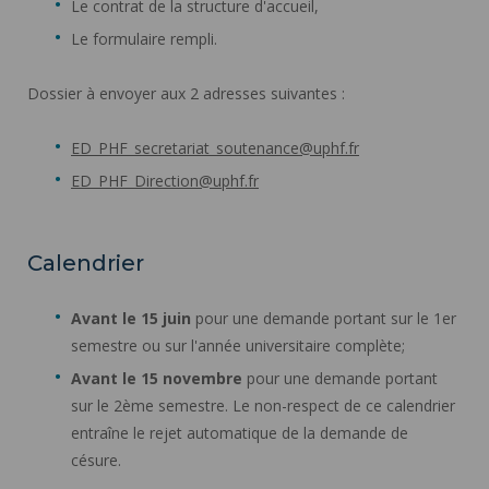
Le contrat de la structure d'accueil,
Le formulaire rempli.
Dossier à envoyer aux 2 adresses suivantes :
ED_PHF_secretariat_soutenance@uphf.fr
ED_PHF_Direction@uphf.fr
Calendrier
Avant le 15 juin
pour une demande portant sur le 1er
semestre ou sur l'année universitaire complète;
Avant le 15 novembre
pour une demande portant
sur le 2ème semestre. Le non-respect de ce calendrier
entraîne le rejet automatique de la demande de
césure.