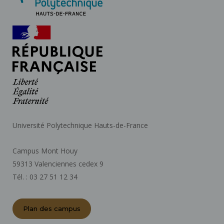
Université Polytechnique Hauts-de-France
Campus Mont Houy
59313 Valenciennes cedex 9
Tél. : 03 27 51 12 34
Plan des campus