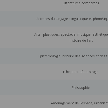
Littératures comparées
Sciences du langage : linguistique et phonéti
Arts : plastiques, spectacle, musique, esthétiqu
histoire de l'art
Epistémologie, histoire des sciences et des
Ethique et déontologie
Philosophie
Aménagement de l'espace, urbanis