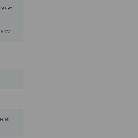
res et
e civil
ue et