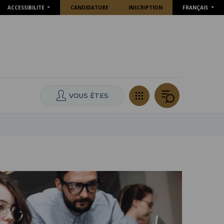
ACCESSIBILITE
CANDIDATURE
INSCRIPTION
FRANÇAIS
VOUS ÊTES