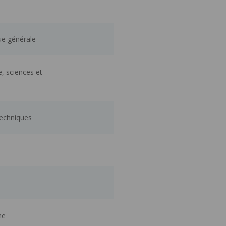
que générale
e, sciences et
 techniques
me