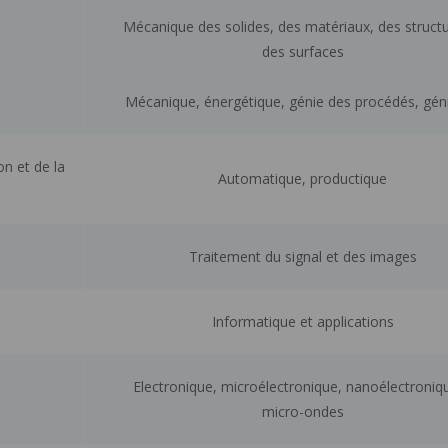
Mécanique des solides, des matériaux, des structu
des surfaces
Mécanique, énergétique, génie des procédés, géni
n et de la
Automatique, productique
Traitement du signal et des images
Informatique et applications
Electronique, microélectronique, nanoélectroniq
micro-ondes