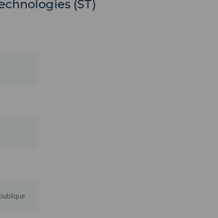
Technologies (ST)
 publique