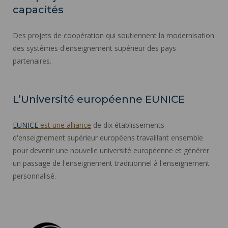
capacités
Des projets de coopération qui soutiennent la modernisation
des systèmes d'enseignement supérieur des pays
partenaires.
L’Université européenne EUNICE
EUNICE
est une alliance
de dix établissements
d'enseignement supérieur européens travaillant ensemble
pour devenir une nouvelle université européenne et générer
un passage de l'enseignement traditionnel à l'enseignement
personnalisé.