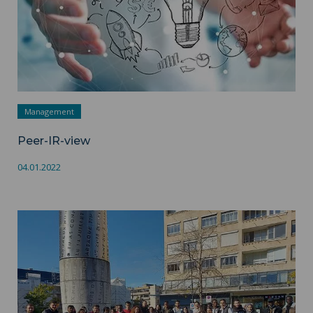
Management
Peer-IR-view
04.01.2022
L'international à l'UPHF ">