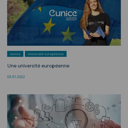
eunice
Université européenne
Une université européenne
03.01.2022
Peer-IR-view ">