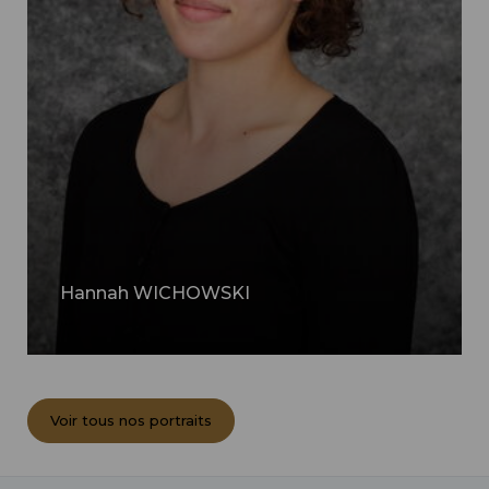
Hannah WICHOWSKI
Voir tous nos portraits