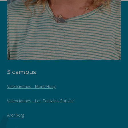
5 campus
Valenciennes - Mont Houy
Valenciennes - Les Tertiales-Ronzier
Arenberg