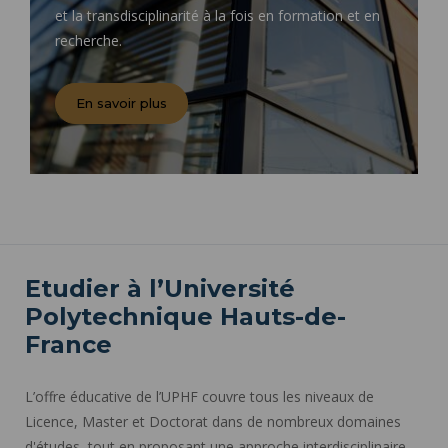
et la transdisciplinarité à la fois en formation et en
recherche.
En savoir plus
Etudier à l’Université
Polytechnique Hauts-de-
France
L’offre éducative de l’UPHF couvre tous les niveaux de
Licence, Master et Doctorat dans de nombreux domaines
d'études, tout en proposant une approche interdisciplinaire