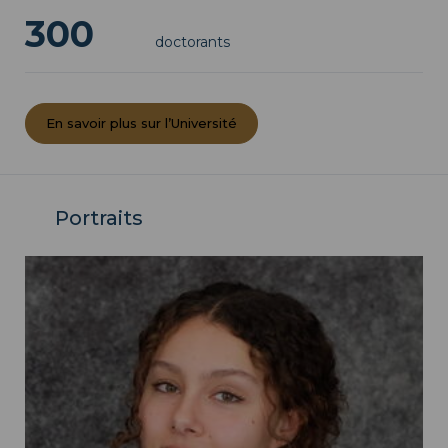
300
doctorants
En savoir plus sur l’Université
Portraits