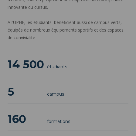
innovante du cursus.
A l’UPHF, les étudiants bénéficient aussi de campus verts,
équipés de nombreux équipements sportifs et des espaces
de convivialité
14 500
étudiants
5
campus
160
formations