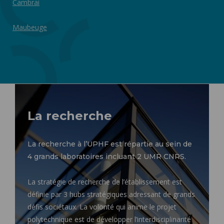
Cambrai
Maubeuge
La recherche
La recherche à l’UPHF est répartie au sein de
4 grands laboratoires incluant 2 UMR CNRS.
La stratégie de recherche de l’établissement est
définie par 3 hubs stratégiques adressant de grands
défis sociétaux. La volonté qui anime le projet
polytechnique est de développer l’interdisciplinarité