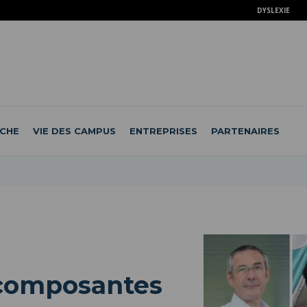
DYSLEXIE
CHE
VIE DES CAMPUS
ENTREPRISES
PARTENAIRES
 composantes