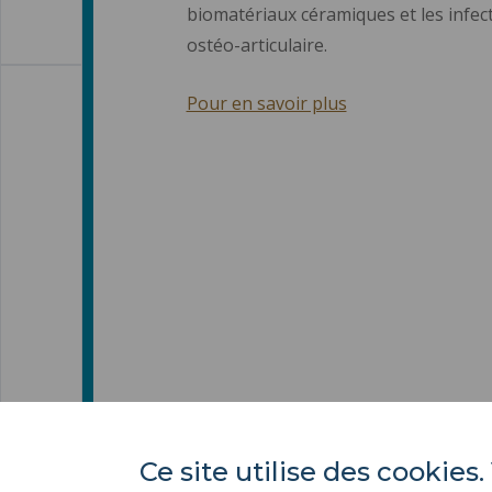
biomatériaux céramiques et les infec
ostéo-articulaire.
Pour en savoir plus
Ce site utilise des cooki