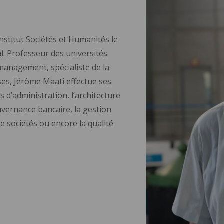
Institut Sociétés et Humanités le
tal. Professeur des universités
management, spécialiste de la
es, Jérôme Maati effectue ses
s d’administration, l’architecture
uvernance bancaire, la gestion
e sociétés ou encore la qualité