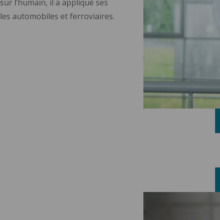
ur l’humain, il a appliqué ses
les automobiles et ferroviaires.