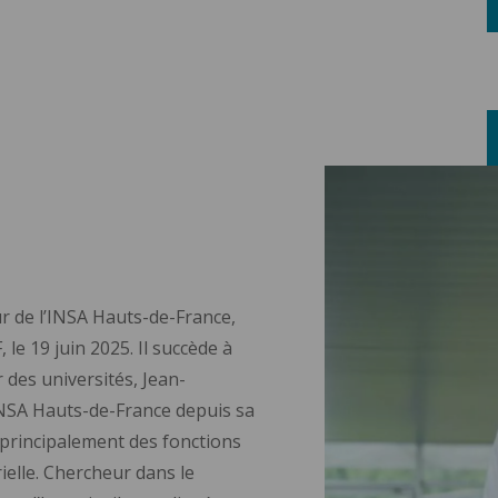
ur de l’INSA Hauts-de-France,
e 19 juin 2025. Il succède à
des universités, Jean-
INSA Hauts-de-France depuis sa
 principalement des fonctions
ielle. Chercheur dans le