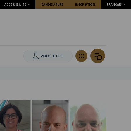
ACCESSIBILITE
CANDIDATURE
INSCRIPTION
FRANÇAIS
VOUS ÊTES