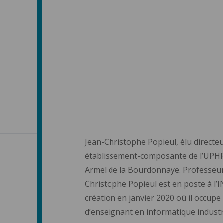
Jean-Christophe Popieul, élu directe
établissement-composante de l’UPHF, l
Armel de la Bourdonnaye. Professeur 
Christophe Popieul est en poste à l’
création en janvier 2020 où il occupe
d’enseignant en informatique industr