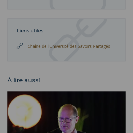
Liens utiles
Chaîne de l'Université des Savoirs Partagés
À lire aussi
Photo de la conférence - Service communication ISH