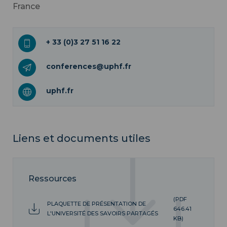
France
+ 33 (0)3 27 51 16 22
conferences@uphf.fr
uphf.fr
Liens et documents utiles
Ressources
(PDF
PLAQUETTE DE PRÉSENTATION DE
646.41
L'UNIVERSITÉ DES SAVOIRS PARTAGÉS
KB)