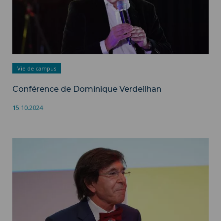
Vie de campus
Conférence de Dominique Verdeilhan
15.10.2024
Portrait de Elio Di Dupo - Service communication ISH