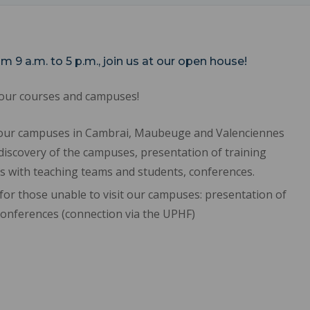
m 9 a.m. to 5 p.m., join us at our open house!
 our courses and campuses!
our campuses in Cambrai, Maubeuge and Valenciennes
discovery of the campuses, presentation of training
ges with teaching teams and students, conferences.
for those unable to visit our campuses: presentation of
conferences (connection via the UPHF)