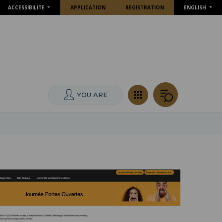
ACCESSIBILITE
APPLICATION
REGISTRATION
ENGLISH
YOU ARE