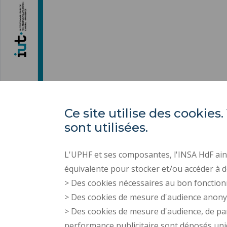
Ce site utilise des cooki
sont utilisées.
L'UPHF et ses composantes, l'INSA HdF ains
équivalente pour stocker et/ou accéder à d
> Des cookies nécessaires au bon fonction
> Des cookies de mesure d'audience anon
> Des cookies de mesure d'audience, de pa
performance publicitaire sont déposés un