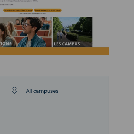
All campuses